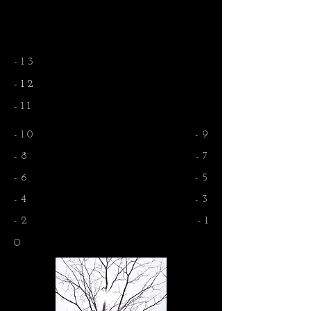
- 1 3
- 1 2
- 1 1
- 1 0
- 9
- 8
- 7
- 6
- 5
- 4
- 3
- 2
- 1
0